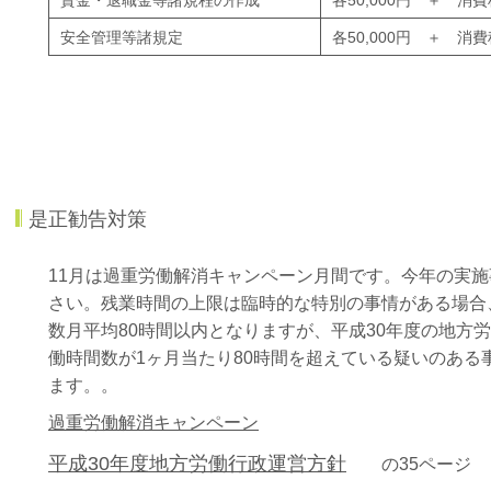
安全管理等諸規定
各50,000円 ＋ 消費
是正勧告対策
11月は過重労働解消キャンペーン月間です。今年の実
さい。残業時間の上限は臨時的な特別の事情がある場合、
数月平均80時間以内となりますが、平成30年度の地方
働時間数が1ヶ月当たり80時間を超えている疑いのある
ます。。
過重労働解消キャンペーン
平成30年度地方労働行政運営方針
の35ページ