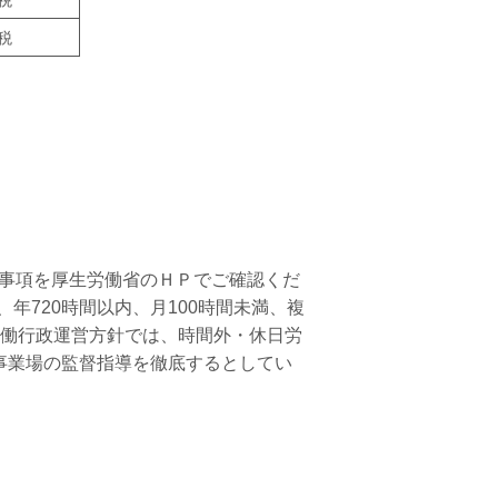
税
施事項を厚生労働省のＨＰでご確認くだ
年720時間以内、月100時間未満、複
労働行政運営方針では、時間外・休日労
事業場の監督指導を徹底するとしてい