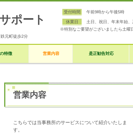
受付時間
午前9時から午後5時
サポート
休業日
土日、祝日、年末年始、
※特別なご要望がございましたら土曜
下鉄元町徒歩2分
の特徴
営業内容
是正勧告対応
営業内容
こちらでは当事務所のサービスについて紹介いたしま
す。