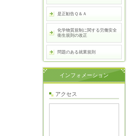
是正勧告Ｑ＆Ａ
化学物質規制に関する労働安全
衛生規則の改正
問題のある就業規則
インフォメーション
アクセス