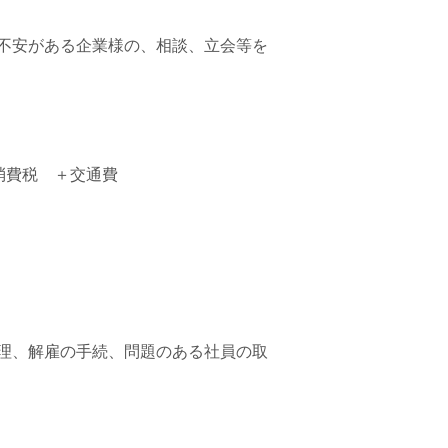
不安がある企業様の、相談、立会等を
 消費税 ＋交通費
理、解雇の手続、問題のある社員の取