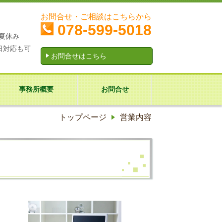
お問合せ・ご相談はこちらから
078-599-5018
夏休み
日対応も可
お問合せはこちら
事務所概要
お問合せ
トップページ
営業内容