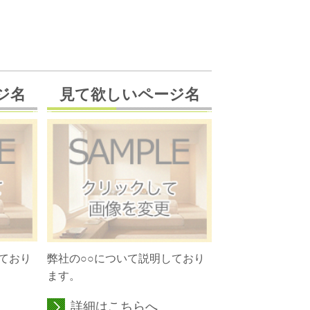
ジ名
見て欲しいページ名
ており
弊社の○○について説明しており
ます。
詳細はこちらへ