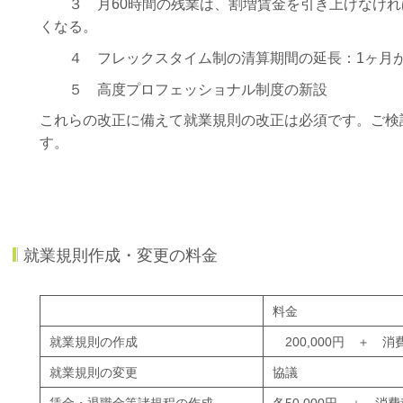
３ 月60時間の残業は、割増賃金を引き上げなけれ
くなる。
４ フレックスタイム制の清算期間の延長：1ヶ月が
５ 高度プロフェッショナル制度の新設
これらの改正に備えて就業規則の改正は必須です。ご検
す。
就業規則作成・変更の料金
料金
就業規則の作成
200,000円 ＋ 消
就業規則の変更
協議
賃金・退職金等諸規程の作成
各50,000円 ＋ 消費