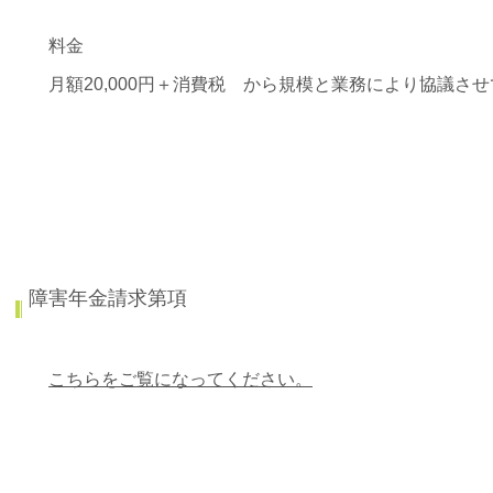
料金
月額20,000円＋消費税 から規模と業務により協議さ
障害年金請求第項
こちらをご覧になってください。