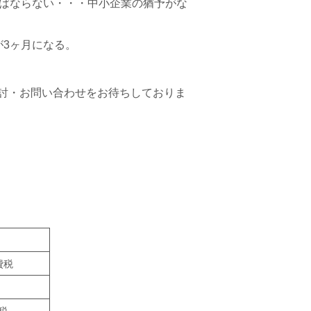
ばならない・・・中小企業の猶予がな
3ヶ月になる。
討・お問い合わせをお待ちしておりま
費税
税