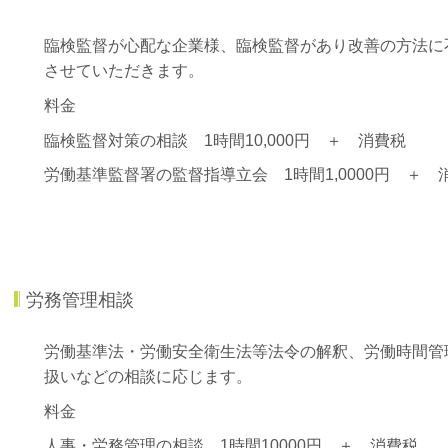
臨検監督が心配な企業様、臨検監督があり改善の方法に
させていただきます。
料金
臨検監督対策の相談 1時間10,000円 ＋ 消費税
労働基準監督署の監督指導立会 1時間1,0000円 ＋
労務管理相談
労働基準法・労働安全衛生法等法令の解釈、労働時間管
扱いなどの相談に応じます。
料金
人事・労務管理の相談 1時間10000円 ＋ 消費税