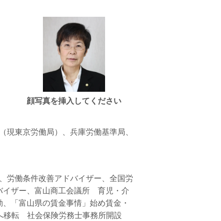
顔写真を挿入してください
準局（現東京労働局）、兵庫労働基準局、
ント、労働条件改善アドバイザー、全国労
バイザー、富山商工会議所 育児・介
動、「富山県の賃金事情」始め賃金・
市へ移転 社会保険労務士事務所開設