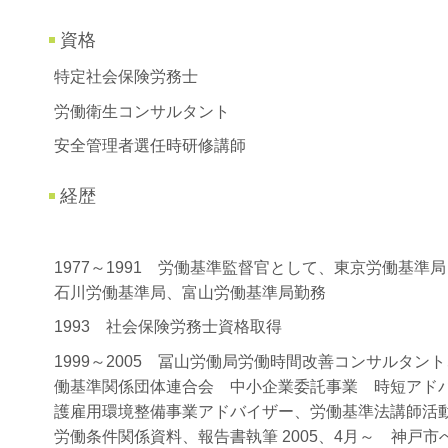
資格
特定社会保険労務士
労働衛生コンサルタント
安全管理者選任時研修講師
経歴
1977～1991 労働基準監督官として、東京労働基
石川労働基準局、富山労働基準局勤務
1993 社会保険労務士資格取得
1999～2005 冨山労働局労働時間改善コンサルタ
働基準関係団体連合会 中小企業委託事業 時短アド
護雇用環境整備事業アドバイザー、労働基準法講師活
労働条件関係資料、報告書執筆 2005、4月～ 神戸