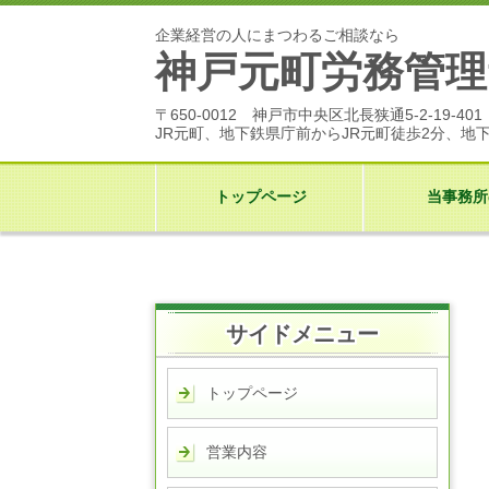
企業経営の人にまつわるご相談なら
神戸元町労務管理
〒650-0012 神戸市中央区北長狭通5-2-19-401
JR元町、地下鉄県庁前から
JR元町徒歩2分、地
トップページ
当事務所
サイドメニュー
トップページ
営業内容