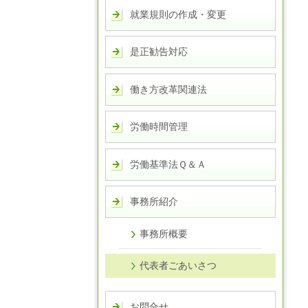
就業規則の作成・変更
是正勧告対応
働き方改革関連法
労働時間管理
労働基準法Ｑ＆Ａ
事務所紹介
事務所概要
代表者ごあいさつ
お問合せ