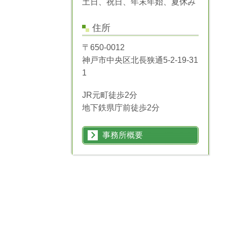
土日、祝日、年末年始、夏休み
住所
〒650-0012
神戸市中央区北長狭通5-2-19-31
1
JR元町徒歩2分
地下鉄県庁前徒歩2分
事務所概要