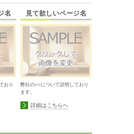
ジ名
見て欲しいページ名
ており
弊社の○○について説明しており
ます。
詳細はこちらへ