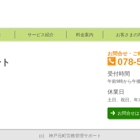
徴
サービス紹介
料金案内
お客さまの
お問合せ・ご
078-
ート
受付時間
午前9時から午後
休業日
土日、祝日、年
お問合せは
(c) 神戸元町労務管理サポート