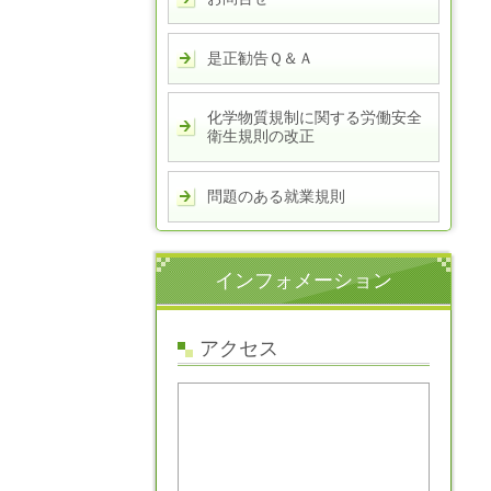
是正勧告Ｑ＆Ａ
化学物質規制に関する労働安全
衛生規則の改正
問題のある就業規則
インフォメーション
アクセス