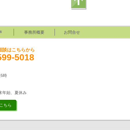
声
事務所概要
お問合せ
相談はこちらから
599-5018
5時
末年始、夏休み
こちら