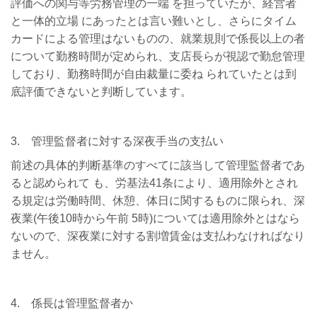
評価への関与等労務管理の一端 を担っていたが、経営者
と一体的立場 にあったとは言い難いとし、さらにタイム
カードによる管理はないものの、就業規則で係長以上の者
について勤務時間が定められ、支店長らが視認で勤怠管理
しており、勤務時間が自由裁量に委ね られていたとは到
底評価できないと判断しています。
3. 管理監督者に対する深夜手当の支払い
前述の具体的判断基準のすべてに該当して管理監督者であ
ると認められて も、労基法41条により、適用除外とされ
る規定は労働時間、休憩、体日に関するものに限られ、深
夜業(午後10時から午前 5時)については適用除外とはなら
ないので、深夜業に対する割増賃金は支払わなければなり
ません。
4. 係長は管理監督者か