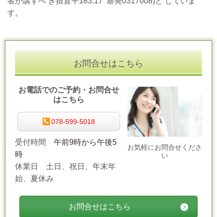
者が講ずべ き措置平183.17 基発0317008)と していま
す。
お問合せはこちら
お電話でのご予約・お問合せ
はこちら
078-599-5018
受付時間
午前9時から午後5
お気軽にお問合せくださ
時
い
休業日 土日、祝日、年末年
始、夏休み
お問合せはこちら