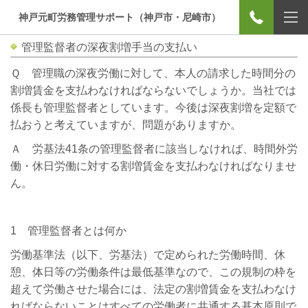
神戸元町労務管理サポート（神戸市・尼崎市）
管理監督者の深夜割増手当の支払い
Ｑ 管理職の深夜労働に対して、本人の請求した時間分の
割増賃金を支払わなければならないでしょうか。当社では
係長も管理監督者としています。今後は深夜割増を定額で
払おうと考えていますが、問題がありますか。
Ａ 労基法41条の管理監督者に該当しなければ、時間外労
働・休日労働に対する割増賃金を支払わなければなりませ
ん。
1 管理監督者とは何か
労働基準法（以下、労基法）で定められた労働時間、休
憩、体日等の労働条件は最低基準なので、この規制の枠を
超えて労働させた場合には、法定の割増賃金を支払わなけ
ればならないことはすべての労働者に共通する基本原則で