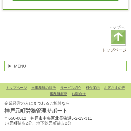
トップへ
トップページ
MENU
トップページ
当事務所の特徴
サービス紹介
料金案内
お客さまの声
事務所概要
お問合せ
企業経営の人にまつわるご相談なら
神戸元町労務管理サポート
〒650-0012 神戸市中央区北長狭通5-2-19-311
JR元町徒歩2分、地下鉄元町徒歩2分